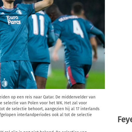
iden op een reis naar Qatar. De middenvelder van
e selectie van Polen voor het WK. Het zal voor
tot de selectie behoort, aangezien hij al 17 interlands
fgelopen interlandperiodes ook al tot de selectie
Fey