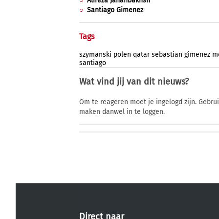
Alireza Jahanbakhsh
Santiago Gimenez
Tags
szymanski
polen
qatar
sebastian
gimenez
m
santiago
Wat vind jij van dit nieuws?
Om te reageren moet je ingelogd zijn. Gebru
maken danwel in te loggen.
Direct naar