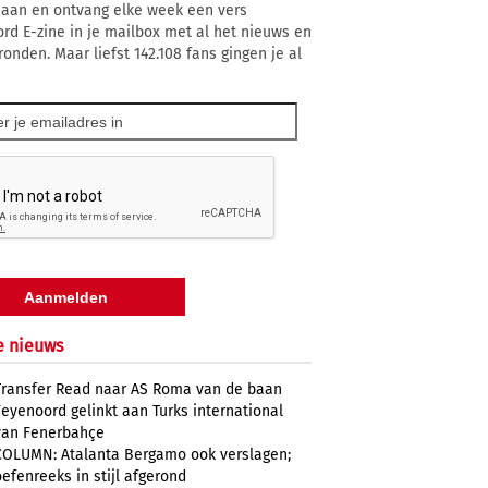
 aan en ontvang elke week een vers
rd E-zine in je mailbox met al het nieuws en
ronden. Maar liefst 142.108 fans gingen je al
e nieuws
Transfer Read naar AS Roma van de baan
Feyenoord gelinkt aan Turks international
van Fenerbahçe
COLUMN: Atalanta Bergamo ook verslagen;
oefenreeks in stijl afgerond