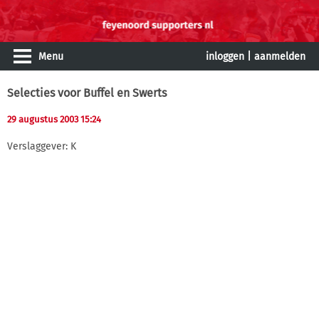
Menu
inloggen
|
aanmelden
Selecties voor Buffel en Swerts
29 augustus 2003 15:24
Verslaggever: K