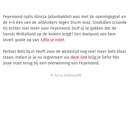
Feyenoord-spits Alireza Jahanbakhsh was met de openingsgoal en
de 4-0 één van de uitblinkers tegen Sturm Graz. Sindsdien scoorde
hij echter niet meer voor Feyenoord. Durf jij te gokken dat de
Iraniër Midtylland op de knieën krijgt? Een doelpunt van hem
levert quote op van
3,65x je inzet
.
Partner Betcity.nl heeft voor de wedstrijd nog veel meer bets klaar
staan. Indien je je nu registreert via
deze link
krijg je liefst 50x
jouw inzet terug bij een overwinning van Feyenoord.
▼ Ad by Refinery89