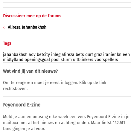
Discussieer mee op de forums
Alireza Jahanbakhsh
Tags
jahanbakhsh
adv
betcity
inleg
alireza
bets
durf
graz
iranier
knieen
midtylland
openingsgoal
pool
sturm
uitblinkers
voorspellers
Wat vind jij van dit nieuws?
Om te reageren moet je eerst inloggen. Klik op de link
rechtsboven.
Feyenoord E-zine
Meld je aan en ontvang elke week een vers Feyenoord E-zine in je
mailbox met al het nieuws en achtergronden. Maar liefst 142.611
fans gingen je al voor.