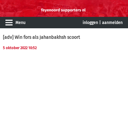
Menu
inloggen
|
aanmelden
[adv] Win fors als Jahanbakhsh scoort
5 oktober 2022 10:52