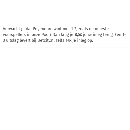
Verwacht je dat Feyenoord wint met 1-2, zoals de meeste
voorspellers in onze Pool? Dan krijg je
8,5x
jouw inleg terug. Een 1-
3 uitslag levert bij Betcity.nl zelfs
14x
je inleg op.