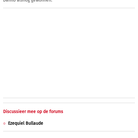
Danilo alsnog gewonnen.
Discussieer mee op de forums
Ezequiel Bullaude