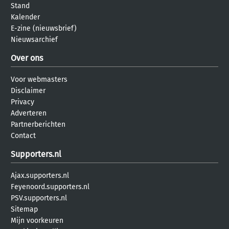
Stand
Kalender
E-zine (nieuwsbrief)
Nieuwsarchief
Over ons
Voor webmasters
Disclaimer
Privacy
Adverteren
Partnerberichten
Contact
Supporters.nl
Ajax.supporters.nl
Feyenoord.supporters.nl
PSV.supporters.nl
Sitemap
Mijn voorkeuren