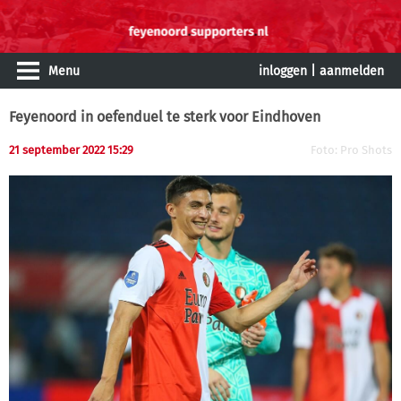
Menu
inloggen
|
aanmelden
Feyenoord in oefenduel te sterk voor Eindhoven
21 september 2022 15:29
Foto: Pro Shots