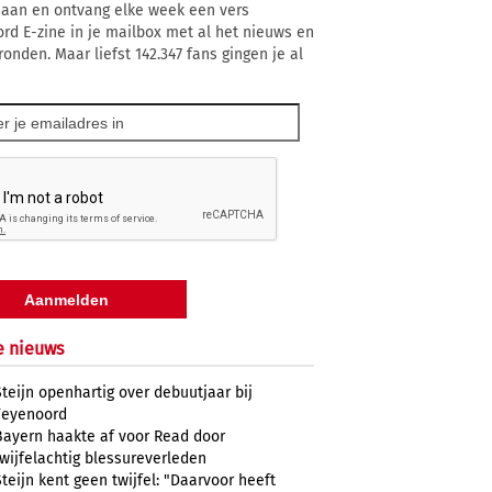
 aan en ontvang elke week een vers
rd E-zine in je mailbox met al het nieuws en
ronden. Maar liefst 142.347 fans gingen je al
e nieuws
Steijn openhartig over debuutjaar bij
Feyenoord
Bayern haakte af voor Read door
twijfelachtig blessureverleden
Steijn kent geen twijfel: "Daarvoor heeft