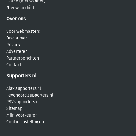
E-zine (nieuwsbrief)
Nieuwsarchief
Over ons
Voor webmasters
Disclaimer
Privacy
Adverteren
Partnerberichten
Contact
Supporters.nl
Ajax.supporters.nl
Feyenoord.supporters.nl
PSV.supporters.nl
Sitemap
Mijn voorkeuren
Cookie-instellingen