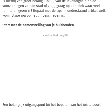
is hierbij van groot belang. Hou jij van de levendigheid en de
voorzieningen van de stad of zit jij graag op een plek waar veel
ruimte en groen is? Bepaal met de tips in onderstaand artikel welk
woningtype jou op het lijf geschreven is.
Start met de samenstelling van je huishouden
▼ Ad by Refinery89
Een belangrijk uitgangspunt bij het bepalen van het juiste soort