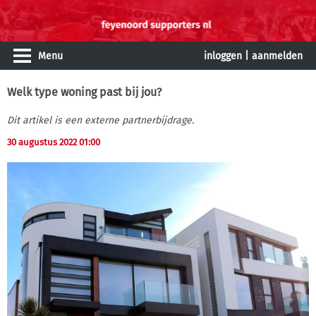
Menu
inloggen
|
aanmelden
Welk type woning past bij jou?
Dit artikel is een externe partnerbijdrage.
30 augustus 2022 01:00