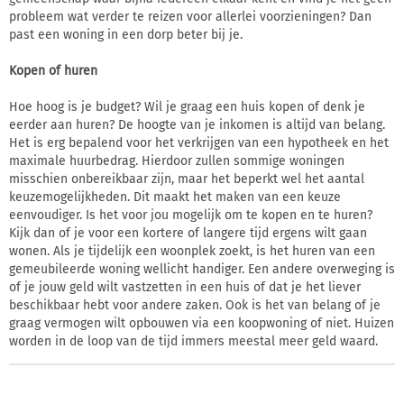
probleem wat verder te reizen voor allerlei voorzieningen? Dan
past een woning in een dorp beter bij je.
Kopen of huren
Hoe hoog is je budget? Wil je graag een huis kopen of denk je
eerder aan huren? De hoogte van je inkomen is altijd van belang.
Het is erg bepalend voor het verkrijgen van een hypotheek en het
maximale huurbedrag. Hierdoor zullen sommige woningen
misschien onbereikbaar zijn, maar het beperkt wel het aantal
keuzemogelijkheden. Dit maakt het maken van een keuze
eenvoudiger. Is het voor jou mogelijk om te kopen en te huren?
Kijk dan of je voor een kortere of langere tijd ergens wilt gaan
wonen. Als je tijdelijk een woonplek zoekt, is het huren van een
gemeubileerde woning wellicht handiger. Een andere overweging is
of je jouw geld wilt vastzetten in een huis of dat je het liever
beschikbaar hebt voor andere zaken. Ook is het van belang of je
graag vermogen wilt opbouwen via een koopwoning of niet. Huizen
worden in de loop van de tijd immers meestal meer geld waard.