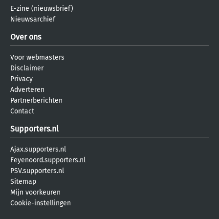
E-zine (nieuwsbrief)
Nieuwsarchief
Over ons
Voor webmasters
Disclaimer
Privacy
Adverteren
Partnerberichten
Contact
Supporters.nl
Ajax.supporters.nl
Feyenoord.supporters.nl
PSV.supporters.nl
Sitemap
Mijn voorkeuren
Cookie-instellingen