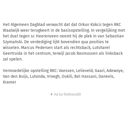
Het Algemeen Dagblad verwacht dat dat Orkun Kökcü tegen RKC
Waalwijk weer terugkeert in de basisopstelling. In vergelijking met
het duel tegen sc Heerenveen neemt hij de plek in van Sebastian
Szymański. De verdediging lijkt bovendien qua posities te
wisselen. Marcus Pedersen start als rechtsback, Lutsharel
Geertruida in het centrum, terwijl Jacob Rasmussen als linksback
zal spelen.
Vermoedelijke opstelling RKC: Vaessen, Lelieveld, Gaari, Adewoye,
Van den Buijs, Lutonda, Vroegh, Oukili, Bel Hassani, Daneels,
Kramer
▼ Ad by Refinery89