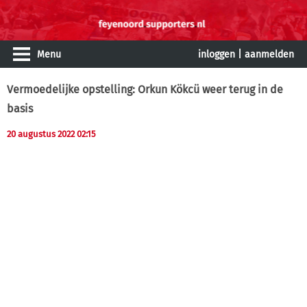
Menu
inloggen
|
aanmelden
Vermoedelijke opstelling: Orkun Kökcü weer terug in de
basis
20 augustus 2022 02:15