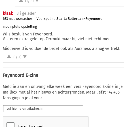
+1/-0
blaak
3 j
geleden
633 nieuwsreacties
Voorspel nu Sparta Rotterdam-Feyenoord
incomplete opstelling
Wijs besluit van Feyenoord.
Gisteren extra gelet op Zerrouki maar hij viel niet echt mee.
Middenveld is voldoende bezet ook als Aursness alsnog vertrekt.
+1/-0
Feyenoord E-zine
Meld je aan en ontvang elke week een vers Feyenoord E-zine in je
mailbox met al het nieuws en achtergronden. Maar liefst 142.405
fans gingen je al voor.