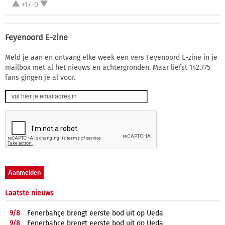
+1/-0
Feyenoord E-zine
Meld je aan en ontvang elke week een vers Feyenoord E-zine in je
mailbox met al het nieuws en achtergronden. Maar liefst 142.775
fans gingen je al voor.
Laatste nieuws
9/
8
Fenerbahçe brengt eerste bod uit op Ueda
9/
8
Fenerbahçe brengt eerste bod uit op Ueda