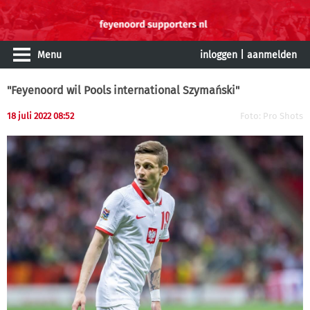
Menu
inloggen
|
aanmelden
"Feyenoord wil Pools international Szymański"
18 juli 2022 08:52
Foto: Pro Shots