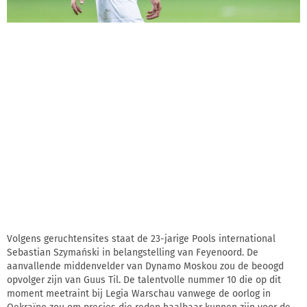
Volgens geruchtensites staat de 23-jarige Pools international
Sebastian Szymański in belangstelling van Feyenoord. De
aanvallende middenvelder van Dynamo Moskou zou de beoogd
opvolger zijn van Guus Til. De talentvolle nummer 10 die op dit
moment meetraint bij Legia Warschau vanwege de oorlog in