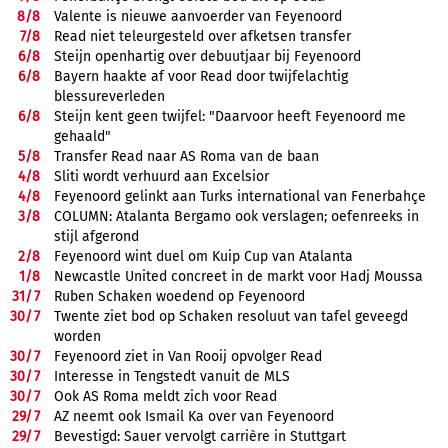
8/
8
Valente is nieuwe aanvoerder van Feyenoord
7/
8
Read niet teleurgesteld over afketsen transfer
6/
8
Steijn openhartig over debuutjaar bij Feyenoord
6/
8
Bayern haakte af voor Read door twijfelachtig
blessureverleden
6/
8
Steijn kent geen twijfel: "Daarvoor heeft Feyenoord me
gehaald"
5/
8
Transfer Read naar AS Roma van de baan
4/
8
Sliti wordt verhuurd aan Excelsior
4/
8
Feyenoord gelinkt aan Turks international van Fenerbahçe
3/
8
COLUMN: Atalanta Bergamo ook verslagen; oefenreeks in
stijl afgerond
2/
8
Feyenoord wint duel om Kuip Cup van Atalanta
1/
8
Newcastle United concreet in de markt voor Hadj Moussa
31/
7
Ruben Schaken woedend op Feyenoord
30/
7
Twente ziet bod op Schaken resoluut van tafel geveegd
worden
30/
7
Feyenoord ziet in Van Rooij opvolger Read
30/
7
Interesse in Tengstedt vanuit de MLS
30/
7
Ook AS Roma meldt zich voor Read
29/
7
AZ neemt ook Ismail Ka over van Feyenoord
29/
7
Bevestigd: Sauer vervolgt carrière in Stuttgart