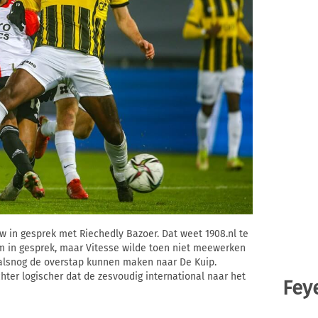
w in gesprek met Riechedly Bazoer. Dat weet 1908.nl te
m in gesprek, maar Vitesse wilde toen niet meewerken
j alsnog de overstap kunnen maken naar De Kuip.
hter logischer dat de zesvoudig international naar het
Fey