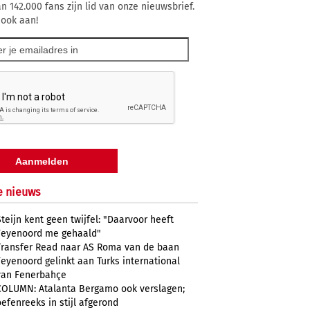
n 142.000 fans zijn lid van onze nieuwsbrief.
 ook aan!
e nieuws
Steijn kent geen twijfel: "Daarvoor heeft
Feyenoord me gehaald"
Transfer Read naar AS Roma van de baan
Feyenoord gelinkt aan Turks international
van Fenerbahçe
COLUMN: Atalanta Bergamo ook verslagen;
oefenreeks in stijl afgerond