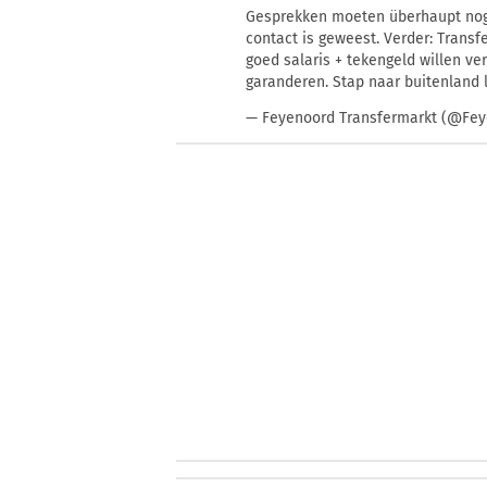
Gesprekken moeten überhaupt nog v
contact is geweest. Verder: Transfe
goed salaris + tekengeld willen ve
garanderen. Stap naar buitenland li
— Feyenoord Transfermarkt (@Fe