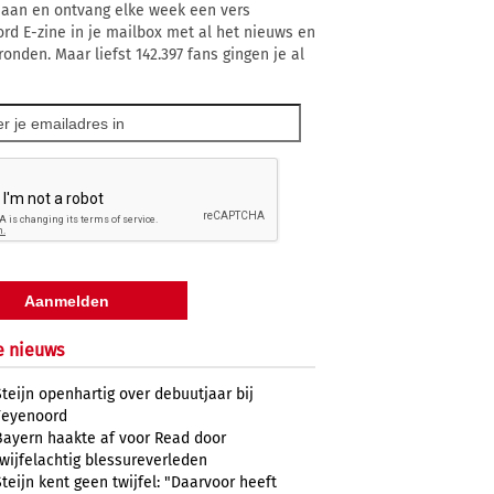
 aan en ontvang elke week een vers
rd E-zine in je mailbox met al het nieuws en
ronden. Maar liefst 142.397 fans gingen je al
e nieuws
Steijn openhartig over debuutjaar bij
Feyenoord
Bayern haakte af voor Read door
twijfelachtig blessureverleden
Steijn kent geen twijfel: "Daarvoor heeft