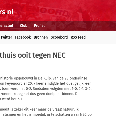
teractief
Club
Profiel
Twitter
Facebook
Bronnen
Scorebord
RSS feed
thuis ooit tegen NEC
historie opgebouwd in De Kuip. Van de 28 onderlinge
n Feyenoord er 20. 7 keer eindigde het duel gelijk, een
, toen werd het 0-2. Sindsdien volgden met 1-0, 2-1, 3-0,
eizoenen kreeg het dus geen doelpunt binnen. De
n werd het 6-1.
aakt is zeker dit keer maar de vraag natuurlijk.
matismen en het is moeilijk in te schatten waar NEC op