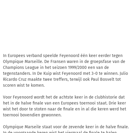
In Europees verband speelde Feyenoord één keer eerder tegen
Olympique Marseille. De Fransen waren in de groepsfase van de
Champions League in het seizoen 1999/2000 een van de
tegenstanders. In De Kuip wist Feyenoord met 3-0 te winnen. Julio
Ricardo Cruz maakte twee treffers, terwijl ook Paul Bosvelt tot
scoren wist te komen.
Voor Feyenoord wordt het de achtste keer in de clubhistorie dat
het in de halve finale van een Europees toernooi staat. Drie keer
wist het door te stoten naar de finale en in al die keren werd het
toernooi bovendien gewonnen.
Olympique Marseile staat voor de zevende keer in de halve finale.
In de voorgaande keren wist het viermaal de finale te halen.