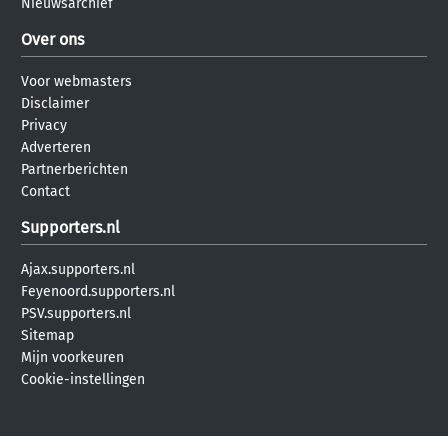
Nieuwsarchief
Over ons
Voor webmasters
Disclaimer
Privacy
Adverteren
Partnerberichten
Contact
Supporters.nl
Ajax.supporters.nl
Feyenoord.supporters.nl
PSV.supporters.nl
Sitemap
Mijn voorkeuren
Cookie-instellingen