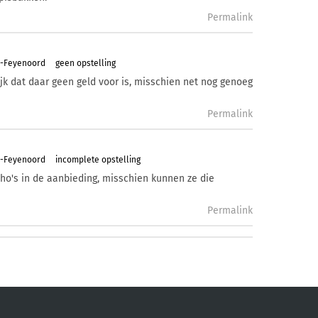
Permalink
m-Feyenoord
geen opstelling
jk dat daar geen geld voor is, misschien net nog genoeg
Permalink
m-Feyenoord
incomplete opstelling
ho's in de aanbieding, misschien kunnen ze die
Permalink