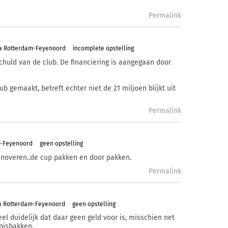
Permalink
ta Rotterdam-Feyenoord
incomplete opstelling
 schuld van de club. De financiering is aangegaan door
lub gemaakt, betreft echter niet de 21 miljoen blijkt uit
Permalink
m-Feyenoord
geen opstelling
enoveren..de cup pakken en door pakken.
Permalink
a Rotterdam-Feyenoord
geen opstelling
el duidelijk dat daar geen geld voor is, misschien net
pisbakken.