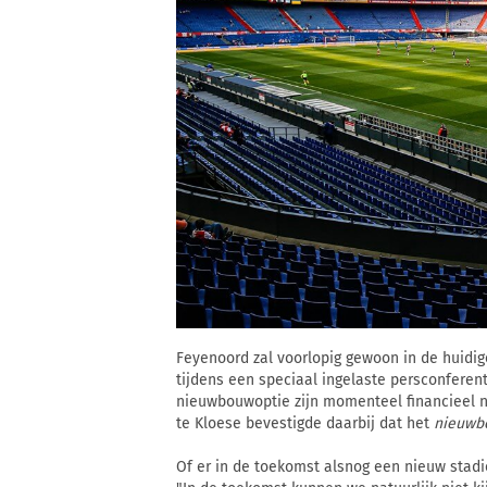
Feyenoord zal voorlopig gewoon in de huidig
tijdens een speciaal ingelaste persconferen
nieuwbouwoptie zijn momenteel financieel n
te Kloese bevestigde daarbij dat het
nieuwb
Of er in de toekomst alsnog een nieuw stadi