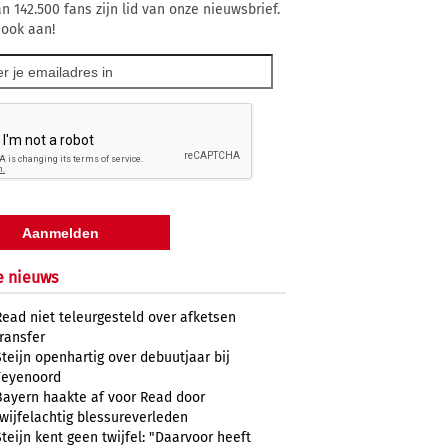
n 142.500 fans zijn lid van onze nieuwsbrief.
 ook aan!
e nieuws
Read niet teleurgesteld over afketsen
transfer
Steijn openhartig over debuutjaar bij
Feyenoord
Bayern haakte af voor Read door
twijfelachtig blessureverleden
Steijn kent geen twijfel: "Daarvoor heeft