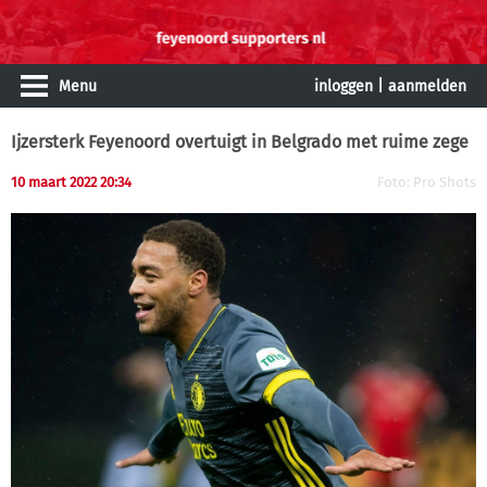
Menu
inloggen
|
aanmelden
Ijzersterk Feyenoord overtuigt in Belgrado met ruime zege
10 maart 2022 20:34
Foto: Pro Shots