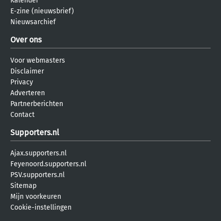
Kalender
E-zine (nieuwsbrief)
Nieuwsarchief
Over ons
Voor webmasters
Disclaimer
Privacy
Adverteren
Partnerberichten
Contact
Supporters.nl
Ajax.supporters.nl
Feyenoord.supporters.nl
PSV.supporters.nl
Sitemap
Mijn voorkeuren
Cookie-instellingen