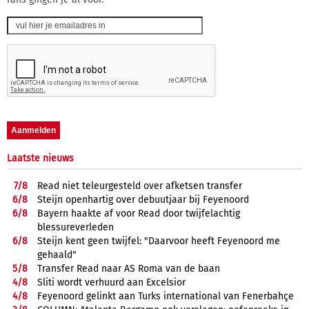
Laatste nieuws
7/
8
Read niet teleurgesteld over afketsen transfer
6/
8
Steijn openhartig over debuutjaar bij Feyenoord
6/
8
Bayern haakte af voor Read door twijfelachtig
blessureverleden
6/
8
Steijn kent geen twijfel: "Daarvoor heeft Feyenoord me
gehaald"
5/
8
Transfer Read naar AS Roma van de baan
4/
8
Sliti wordt verhuurd aan Excelsior
4/
8
Feyenoord gelinkt aan Turks international van Fenerbahçe