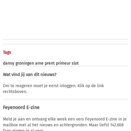
Tags
danny
groningen
arne
prent
primeur
slot
Wat vind jij van dit nieuws?
Om te reageren moet je eerst inloggen. Klik op de link
rechtsboven.
Feyenoord E-zine
Meld je aan en ontvang elke week een vers Feyenoord E-zine in je
mailbox met al het nieuws en achtergronden. Maar liefst 142.608
fans gingen je al voor.