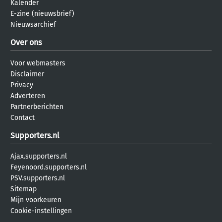
Kalender
E-zine (nieuwsbrief)
Nieuwsarchief
Over ons
Voor webmasters
Disclaimer
Privacy
Adverteren
Partnerberichten
Contact
Supporters.nl
Ajax.supporters.nl
Feyenoord.supporters.nl
PSV.supporters.nl
Sitemap
Mijn voorkeuren
Cookie-instellingen