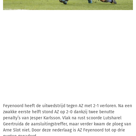
Feyenoord heeft de uitwedstrijd tegen AZ met 2-1 verloren. Na een
zwakke eerste helft stond AZ op 2-0 dankzij twee benutte
penalty’s van Jesper Karlsson. Vlak na rust scoorde Lutsharel
Geertruida de aansluitingstreffer, maar verder kwam de ploeg van
Arne Slot niet. Door deze nederlaag is AZ Feyenoord tot op drie