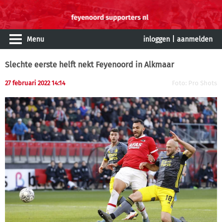
Menu
inloggen
|
aanmelden
Slechte eerste helft nekt Feyenoord in Alkmaar
27 februari 2022 14:14
Foto: Pro Shots