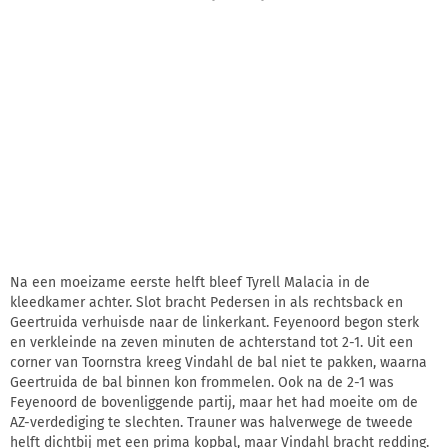
Na een moeizame eerste helft bleef Tyrell Malacia in de
kleedkamer achter. Slot bracht Pedersen in als rechtsback en
Geertruida verhuisde naar de linkerkant. Feyenoord begon sterk
en verkleinde na zeven minuten de achterstand tot 2-1. Uit een
corner van Toornstra kreeg Vindahl de bal niet te pakken, waarna
Geertruida de bal binnen kon frommelen. Ook na de 2-1 was
Feyenoord de bovenliggende partij, maar het had moeite om de
AZ-verdediging te slechten. Trauner was halverwege de tweede
helft dichtbij met een prima kopbal, maar Vindahl bracht redding.