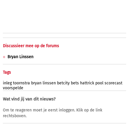
Discussieer mee op de forums
Bryan Linssen
Tags
inleg
toornstra
bryan
linssen
betcity
bets
hattrick
pool
scorecast
voorspelde
Wat vind jij van dit nieuws?
Om te reageren moet je eerst inloggen. Klik op de link
rechtsboven.