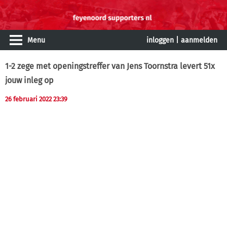
Menu
inloggen
|
aanmelden
1-2 zege met openingstreffer van Jens Toornstra levert 51x
jouw inleg op
26 februari 2022 23:39