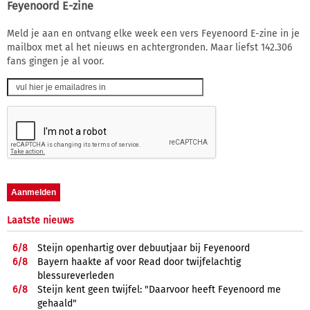
Feyenoord E-zine
Meld je aan en ontvang elke week een vers Feyenoord E-zine in je
mailbox met al het nieuws en achtergronden. Maar liefst 142.306
fans gingen je al voor.
Laatste nieuws
6/
8
Steijn openhartig over debuutjaar bij Feyenoord
6/
8
Bayern haakte af voor Read door twijfelachtig
blessureverleden
6/
8
Steijn kent geen twijfel: "Daarvoor heeft Feyenoord me
gehaald"