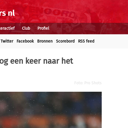
teractief
Club
Profiel
Twitter
Facebook
Bronnen
Scorebord
RSS feed
nog een keer naar het
Foto: Pro Shots