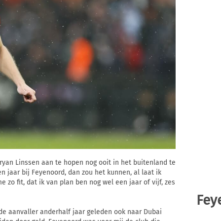
ryan Linssen aan te hopen nog ooit in het buitenland te
n jaar bij Feyenoord, dan zou het kunnen, al laat ik
e zo fit, dat ik van plan ben nog wel een jaar of vijf, zes
Fey
de aanvaller anderhalf jaar geleden ook naar Dubai