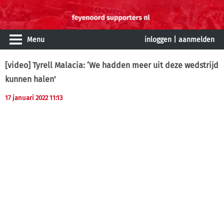
Menu
inloggen
|
aanmelden
[video] Tyrell Malacia: ‘We hadden meer uit deze wedstrijd
kunnen halen’
17 januari 2022 11:13