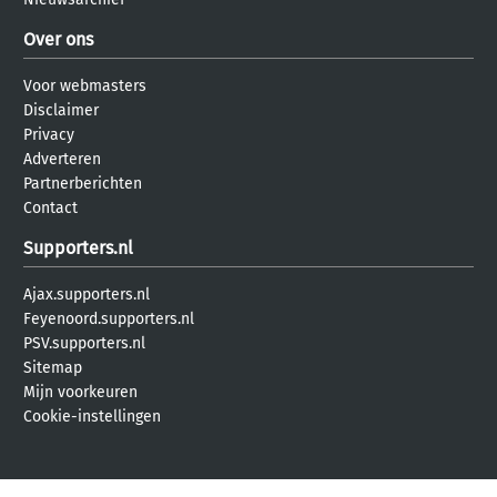
Over ons
Voor webmasters
Disclaimer
Privacy
Adverteren
Partnerberichten
Contact
Supporters.nl
Ajax.supporters.nl
Feyenoord.supporters.nl
PSV.supporters.nl
Sitemap
Mijn voorkeuren
Cookie-instellingen