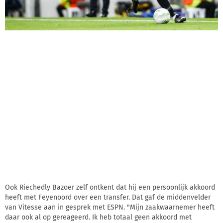
Ook Riechedly Bazoer zelf ontkent dat hij een persoonlijk akkoord
heeft met Feyenoord over een transfer. Dat gaf de middenvelder
van Vitesse aan in gesprek met ESPN. "Mijn zaakwaarnemer heeft
daar ook al op gereageerd. Ik heb totaal geen akkoord met