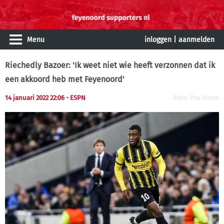
Menu
inloggen
|
aanmelden
Riechedly Bazoer: 'Ik weet niet wie heeft verzonnen dat ik
een akkoord heb met Feyenoord'
14 januari 2022 22:06 - ESPN
Foto: Pro Shots