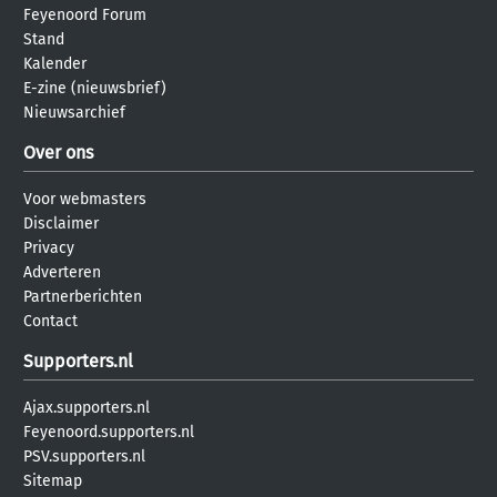
Feyenoord Forum
Stand
Kalender
E-zine (nieuwsbrief)
Nieuwsarchief
Over ons
Voor webmasters
Disclaimer
Privacy
Adverteren
Partnerberichten
Contact
Supporters.nl
Ajax.supporters.nl
Feyenoord.supporters.nl
PSV.supporters.nl
Sitemap