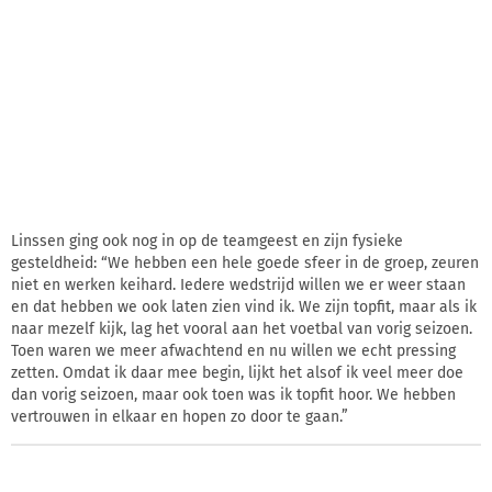
Linssen ging ook nog in op de teamgeest en zijn fysieke
gesteldheid: “We hebben een hele goede sfeer in de groep, zeuren
niet en werken keihard. Iedere wedstrijd willen we er weer staan
en dat hebben we ook laten zien vind ik. We zijn topfit, maar als ik
naar mezelf kijk, lag het vooral aan het voetbal van vorig seizoen.
Toen waren we meer afwachtend en nu willen we echt pressing
zetten. Omdat ik daar mee begin, lijkt het alsof ik veel meer doe
dan vorig seizoen, maar ook toen was ik topfit hoor. We hebben
vertrouwen in elkaar en hopen zo door te gaan.”