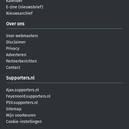
Kalender
E-zine (nieuwsbrief)
Nieuwsarchief
Over ons
Voor webmasters
Disclaimer
Privacy
Adverteren
Partnerberichten
Contact
Supporters.nl
Ajax.supporters.nl
Feyenoord.supporters.nl
PSV.supporters.nl
Sitemap
Mijn voorkeuren
Cookie-instellingen