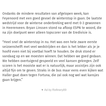
Ondanks de mindere resultaten van afgelopen week, kan
Feyenoord met een goed gevoel de winterstop in gaan. De laatste
wedstrijd voor de winterse onderbreking werd met 0-3 gewonnen
in Heerenveen. Bryan Linssen stond na afloop ESPN te woord, die
na zijn doelpunt weer alleen topscorer van de Eredivisie is.
“Heel snel de winterstop in nu. Het was een hele zware eerste
seizoenshelft met veel wedstrijden en dan is het lekker als je je
hoofd even niet bij voetbal hoeft te houden. De druk stond er
vandaag op en we moesten winnen. Dat hebben we goed gedaan.
We hebben overtuigend gespeeld en veel kansen gekregen. Zelf
scoren is het mooiste wat er is natuurlijk, maar assistjes zijn ook
altijd fijn om te geven. Straks in de bus maar eens even kijken wat
Haller gaat doen tegen Fortuna, die zal ook nog wel wat kansjes
gaan krijgen.”
▼ Ad by Refinery89