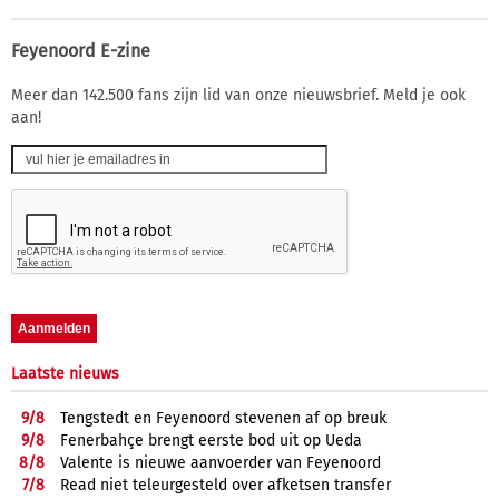
Feyenoord E-zine
Meer dan 142.500 fans zijn lid van onze nieuwsbrief. Meld je ook
aan!
Laatste nieuws
9/
8
Tengstedt en Feyenoord stevenen af op breuk
9/
8
Fenerbahçe brengt eerste bod uit op Ueda
8/
8
Valente is nieuwe aanvoerder van Feyenoord
7/
8
Read niet teleurgesteld over afketsen transfer