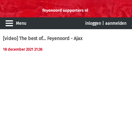
Menu
inloggen
|
aanmelden
[video] The best of... Feyenoord - Ajax
18 december 2021 21:36