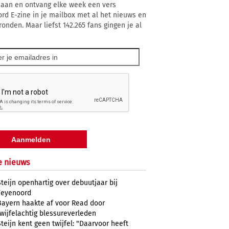
 aan en ontvang elke week een vers
rd E-zine in je mailbox met al het nieuws en
ronden. Maar liefst 142.265 fans gingen je al
e nieuws
Steijn openhartig over debuutjaar bij
Feyenoord
Bayern haakte af voor Read door
twijfelachtig blessureverleden
Steijn kent geen twijfel: "Daarvoor heeft