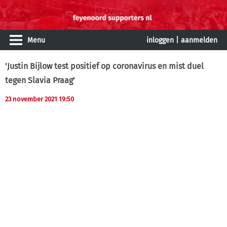
Menu
inloggen
|
aanmelden
'Justin Bijlow test positief op coronavirus en mist duel
tegen Slavia Praag'
23 november 2021 19:50