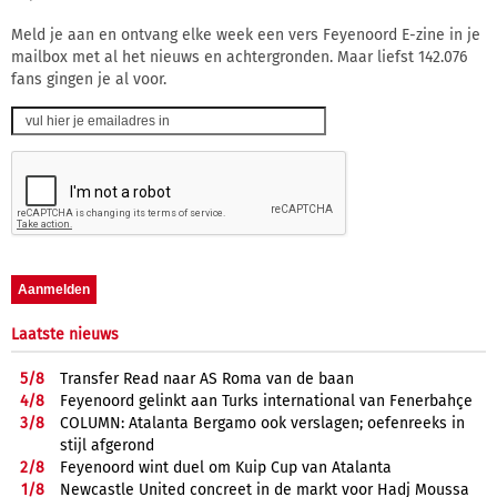
Meld je aan en ontvang elke week een vers Feyenoord E-zine in je
mailbox met al het nieuws en achtergronden. Maar liefst 142.076
fans gingen je al voor.
Laatste nieuws
5/
8
Transfer Read naar AS Roma van de baan
4/
8
Feyenoord gelinkt aan Turks international van Fenerbahçe
3/
8
COLUMN: Atalanta Bergamo ook verslagen; oefenreeks in
stijl afgerond
2/
8
Feyenoord wint duel om Kuip Cup van Atalanta
1/
8
Newcastle United concreet in de markt voor Hadj Moussa