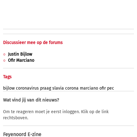
Discussieer mee op de forums
Justin Bijlow
Ofir Marciano
Tags
bijlow
coronavirus
praag
slavia
corona
marciano
ofir
pec
Wat vind jij van dit nieuws?
Om te reageren moet je eerst inloggen. Klik op de link
rechtsboven.
Feyenoord E-zine