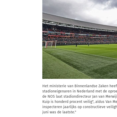
Het ministerie van Binnenlandse Zaken heeft
stadioneigenaren in Nederland met de oproe
de NOS laat stadiondirecteur Jan van Merwijk
Kuip is honderd procent veilig", aldus Van 
inspecteren jaarlijks op constructieve veilig
juni was de laatste."