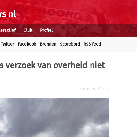
teractief
Club
Profiel
Twitter
Facebook
Bronnen
Scorebord
RSS feed
s verzoek van overheid niet
Foto: Pro Shots