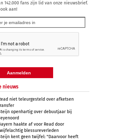
n 142.000 fans zijn lid van onze nieuwsbrief.
 ook aan!
e nieuws
Read niet teleurgesteld over afketsen
transfer
Steijn openhartig over debuutjaar bij
Feyenoord
Bayern haakte af voor Read door
twijfelachtig blessureverleden
Steijn kent geen twijfel: "Daarvoor heeft