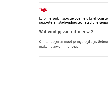
Tags
kuip
merwijk
inspectie
overheid
brief
constr
rapporteren
stadiondirecteur
stadioneigena
Wat vind jij van dit nieuws?
Om te reageren moet je ingelogd zijn. Gebru
maken danwel in te loggen.