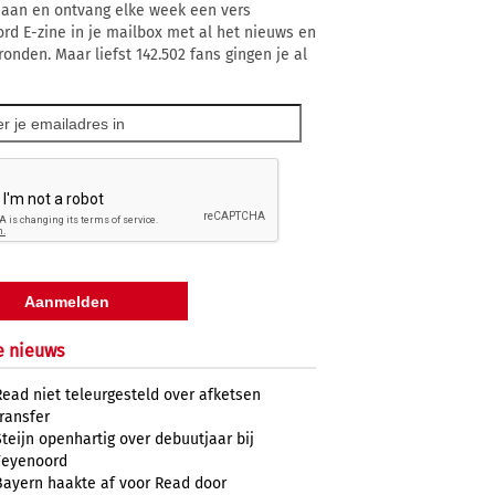
 aan en ontvang elke week een vers
rd E-zine in je mailbox met al het nieuws en
ronden. Maar liefst 142.502 fans gingen je al
e nieuws
Read niet teleurgesteld over afketsen
transfer
Steijn openhartig over debuutjaar bij
Feyenoord
Bayern haakte af voor Read door