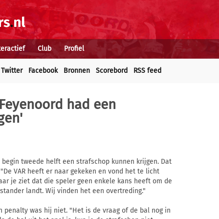
teractief
Club
Profiel
Twitter
Facebook
Bronnen
Scorebord
RSS feed
'Feyenoord had een
gen'
begin tweede helft een strafschop kunnen krijgen. Dat
 "De VAR heeft er naar gekeken en vond het te licht
aar je ziet dat die speler geen enkele kans heeft om de
stander landt. Wij vinden het een overtreding."
enalty was hij niet. "Het is de vraag of de bal nog in