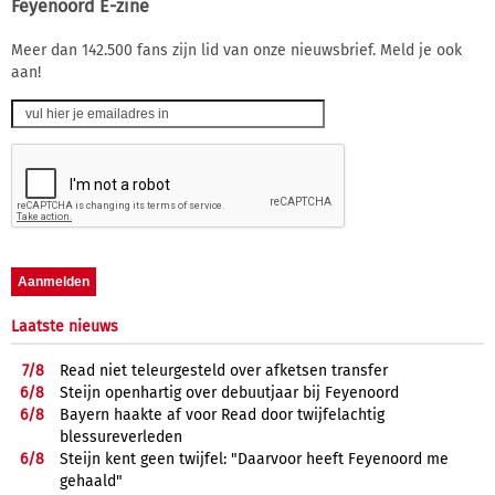
Feyenoord E-zine
Meer dan 142.500 fans zijn lid van onze nieuwsbrief. Meld je ook
aan!
Laatste nieuws
7/
8
Read niet teleurgesteld over afketsen transfer
6/
8
Steijn openhartig over debuutjaar bij Feyenoord
6/
8
Bayern haakte af voor Read door twijfelachtig
blessureverleden
6/
8
Steijn kent geen twijfel: "Daarvoor heeft Feyenoord me
gehaald"