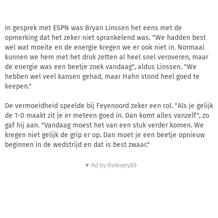
In gesprek met ESPN was Bryan Linssen het eens met de
opmerking dat het zeker niet sprankelend was. "We hadden best
wel wat moeite en de energie kregen we er ook niet in. Normaal
kunnen we hem met het druk zetten al heel snel veroveren, maar
de energie was een beetje zoek vandaag", aldus Linssen. "We
hebben wel veel kansen gehad, maar Hahn stond heel goed te
keepen."
De vermoeidheid speelde bij Feyenoord zeker een rol. "Als je gelijk
de 1-0 maakt zit je er meteen goed in. Dan komt alles vanzelf", zo
gaf hij aan. "Vandaag moest het van een stuk verder komen. We
kregen niet gelijk de grip er op. Dan moet je een beetje opnieuw
beginnen in de wedstrijd en dat is best zwaar."
▼ Ad by Refinery89