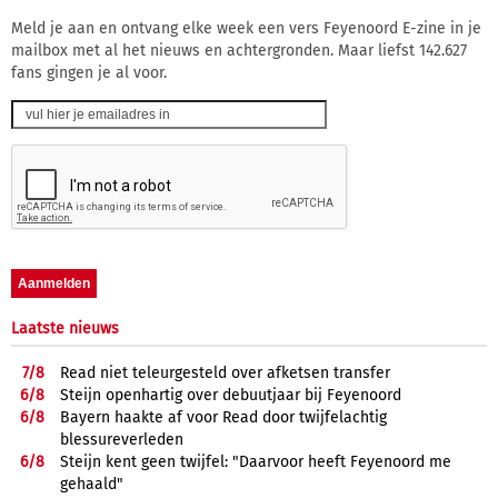
Meld je aan en ontvang elke week een vers Feyenoord E-zine in je
mailbox met al het nieuws en achtergronden. Maar liefst 142.627
fans gingen je al voor.
Laatste nieuws
7/
8
Read niet teleurgesteld over afketsen transfer
6/
8
Steijn openhartig over debuutjaar bij Feyenoord
6/
8
Bayern haakte af voor Read door twijfelachtig
blessureverleden
6/
8
Steijn kent geen twijfel: "Daarvoor heeft Feyenoord me
gehaald"