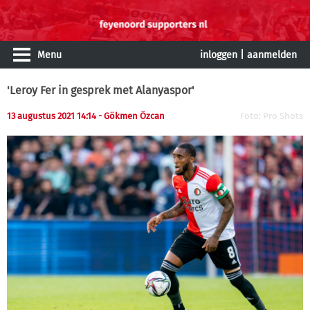
Menu
inloggen
|
aanmelden
'Leroy Fer in gesprek met Alanyaspor'
13 augustus 2021 14:14 - Gökmen Özcan
Foto: Pro Shots