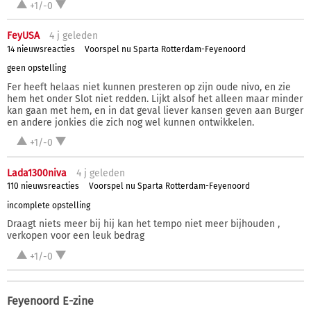
+1/-0
FeyUSA
4 j
geleden
14 nieuwsreacties
Voorspel nu Sparta Rotterdam-Feyenoord
geen opstelling
Fer heeft helaas niet kunnen presteren op zijn oude nivo, en zie
hem het onder Slot niet redden. Lijkt alsof het alleen maar minder
kan gaan met hem, en in dat geval liever kansen geven aan Burger
en andere jonkies die zich nog wel kunnen ontwikkelen.
+1/-0
Lada1300niva
4 j
geleden
110 nieuwsreacties
Voorspel nu Sparta Rotterdam-Feyenoord
incomplete opstelling
Draagt niets meer bij hij kan het tempo niet meer bijhouden ,
verkopen voor een leuk bedrag
+1/-0
Feyenoord E-zine