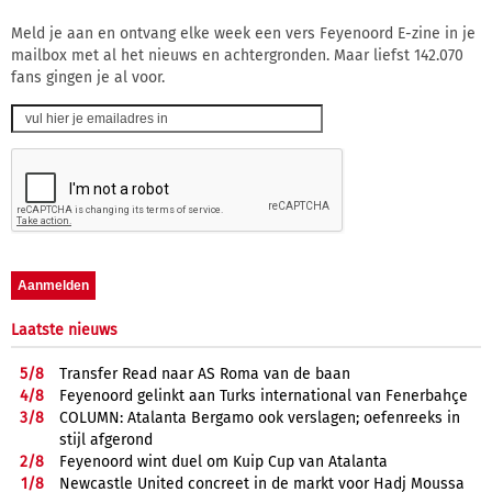
Meld je aan en ontvang elke week een vers Feyenoord E-zine in je
mailbox met al het nieuws en achtergronden. Maar liefst 142.070
fans gingen je al voor.
Laatste nieuws
5/
8
Transfer Read naar AS Roma van de baan
4/
8
Feyenoord gelinkt aan Turks international van Fenerbahçe
3/
8
COLUMN: Atalanta Bergamo ook verslagen; oefenreeks in
stijl afgerond
2/
8
Feyenoord wint duel om Kuip Cup van Atalanta
1/
8
Newcastle United concreet in de markt voor Hadj Moussa