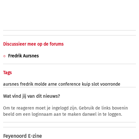
Discussieer mee op de forums
Fredrik Aursnes
Tags
aursnes
fredrik
molde
arne
conference
kuip
slot
voorronde
Wat vind jij van dit nieuws?
Om te reageren moet je ingelogd zijn. Gebruik de links bovenin
beeld om een loginnaam aan te maken danwel in te loggen.
Feyenoord E-zine