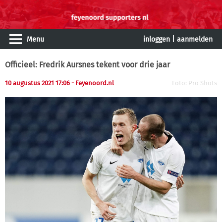
Menu
inloggen
|
aanmelden
Officieel: Fredrik Aursnes tekent voor drie jaar
10 augustus 2021 17:06
- Feyenoord.nl
Foto: Pro Shots