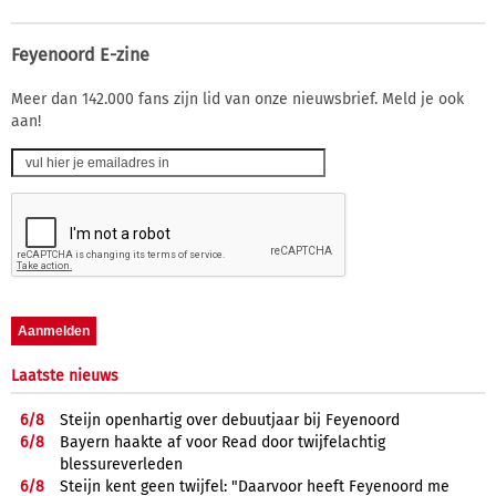
Feyenoord E-zine
Meer dan 142.000 fans zijn lid van onze nieuwsbrief. Meld je ook
aan!
Laatste nieuws
6/
8
Steijn openhartig over debuutjaar bij Feyenoord
6/
8
Bayern haakte af voor Read door twijfelachtig
blessureverleden
6/
8
Steijn kent geen twijfel: "Daarvoor heeft Feyenoord me