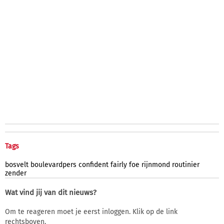
Tags
bosvelt
boulevardpers
confident
fairly
foe
rijnmond
routinier
zender
Wat vind jij van dit nieuws?
Om te reageren moet je eerst inloggen. Klik op de link
rechtsboven.