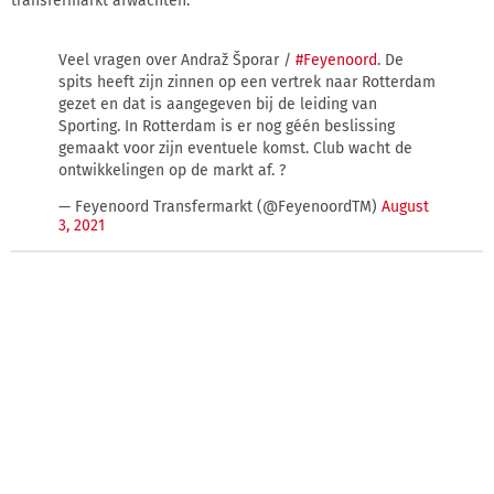
transfermarkt afwachten.
Veel vragen over Andraž Šporar /
#Feyenoord
. De
spits heeft zijn zinnen op een vertrek naar Rotterdam
gezet en dat is aangegeven bij de leiding van
Sporting. In Rotterdam is er nog géén beslissing
gemaakt voor zijn eventuele komst. Club wacht de
ontwikkelingen op de markt af. ?
— Feyenoord Transfermarkt (@FeyenoordTM)
August
3, 2021