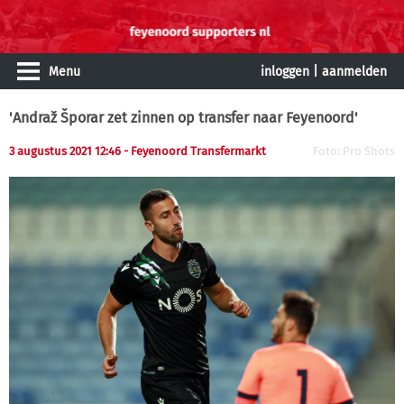
Menu
inloggen
|
aanmelden
'Andraž Šporar zet zinnen op transfer naar Feyenoord'
3 augustus 2021 12:46 - Feyenoord Transfermarkt
Foto: Pro Shots