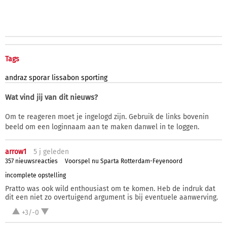
Tags
andraz
sporar
lissabon
sporting
Wat vind jij van dit nieuws?
Om te reageren moet je ingelogd zijn. Gebruik de links bovenin
beeld om een loginnaam aan te maken danwel in te loggen.
arrow1
5 j
geleden
357 nieuwsreacties
Voorspel nu Sparta Rotterdam-Feyenoord
incomplete opstelling
Pratto was ook wild enthousiast om te komen. Heb de indruk dat
dit een niet zo overtuigend argument is bij eventuele aanwerving.
+3/-0