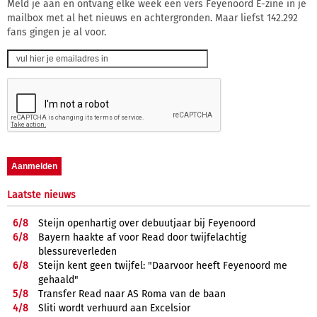
Meld je aan en ontvang elke week een vers Feyenoord E-zine in je
mailbox met al het nieuws en achtergronden. Maar liefst 142.292
fans gingen je al voor.
Laatste nieuws
6/
8
Steijn openhartig over debuutjaar bij Feyenoord
6/
8
Bayern haakte af voor Read door twijfelachtig
blessureverleden
6/
8
Steijn kent geen twijfel: "Daarvoor heeft Feyenoord me
gehaald"
5/
8
Transfer Read naar AS Roma van de baan
4/
8
Sliti wordt verhuurd aan Excelsior