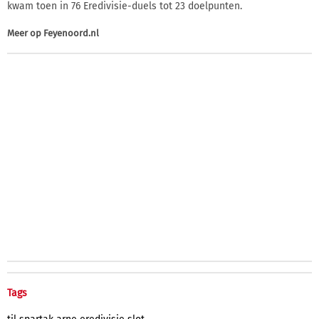
kwam toen in 76 Eredivisie-duels tot 23 doelpunten.
Meer op
Feyenoord.nl
Tags