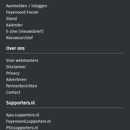
Aanmelden
/
inloggen
Feyenoord Forum
Stand
Kalender
E-zine (nieuwsbrief)
Nieuwsarchief
Over ons
Voor webmasters
Disclaimer
Privacy
Adverteren
Partnerberichten
Contact
Supporters.nl
Ajax.supporters.nl
Feyenoord.supporters.nl
PSV.supporters.nl