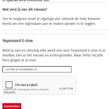
til
spartak
arne
eredivisie
slot
Wat vind jij van dit nieuws?
Om te reageren moet je ingelogd zijn. Gebruik de links bovenin
beeld om een loginnaam aan te maken danwel in te loggen.
Feyenoord E-zine
Meld je aan en ontvang elke week een vers Feyenoord E-zine in je
mailbox met al het nieuws en achtergronden. Maar liefst 142.856
fans gingen je al voor.