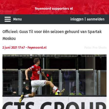
Menu
inloggen
|
aanmelden
Officieel: Guus Til voor één seizoen gehuurd van Spartak
Moskou
2 juni 2021 17:47
- Feyenoord.nl
Foto: Pro Shots