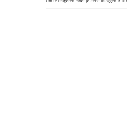
Om te reageren moet je eerst inloggen. Klik 