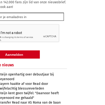
n 142.000 fans zijn lid van onze nieuwsbrief.
 ook aan!
e nieuws
Steijn openhartig over debuutjaar bij
Feyenoord
Bayern haakte af voor Read door
twijfelachtig blessureverleden
Steijn kent geen twijfel: "Daarvoor heeft
Feyenoord me gehaald"
Transfer Read naar AS Roma van de baan