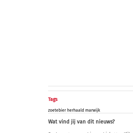
Tags
zoetebier
herhaald
marwijk
Wat vind jij van dit nieuws?