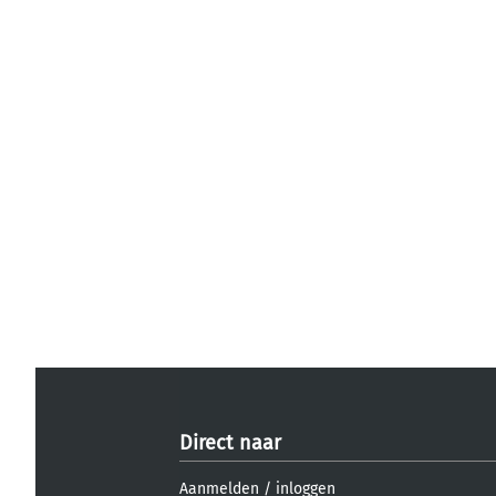
Direct naar
Aanmelden
/
inloggen