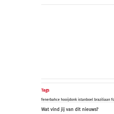
Tags
fenerbahce
hooijdonk
istanboel
braziliaan
f
Wat vind jij van dit nieuws?