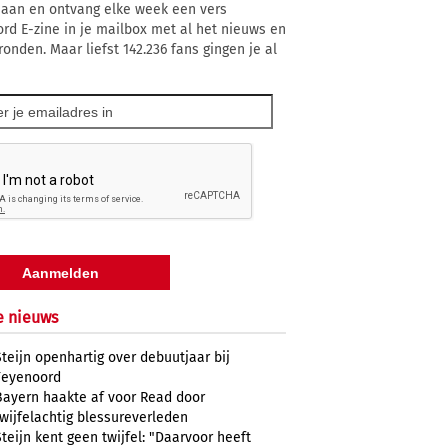
 aan en ontvang elke week een vers
rd E-zine in je mailbox met al het nieuws en
ronden. Maar liefst 142.236 fans gingen je al
e nieuws
Steijn openhartig over debuutjaar bij
Feyenoord
Bayern haakte af voor Read door
twijfelachtig blessureverleden
Steijn kent geen twijfel: "Daarvoor heeft