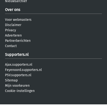
Nieuwsarchief
Over ons
Voor webmasters
Disclaimer
Privacy
Adverteren
Partnerberichten
Contact
Supporters.nl
Ajax.supporters.nl
Feyenoord.supporters.nl
PSV.supporters.nl
Sitemap
Mijn voorkeuren
Cookie-instellingen