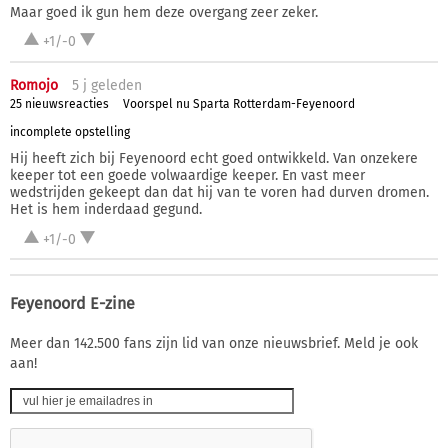
Maar goed ik gun hem deze overgang zeer zeker.
+1/-0
Romojo
5 j
geleden
25 nieuwsreacties
Voorspel nu Sparta Rotterdam-Feyenoord
incomplete opstelling
Hij heeft zich bij Feyenoord echt goed ontwikkeld. Van onzekere
keeper tot een goede volwaardige keeper. En vast meer
wedstrijden gekeept dan dat hij van te voren had durven dromen.
Het is hem inderdaad gegund.
+1/-0
Feyenoord E-zine
Meer dan 142.500 fans zijn lid van onze nieuwsbrief. Meld je ook
aan!