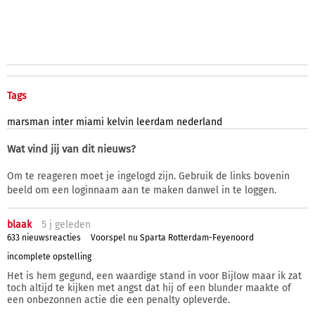
Tags
marsman
inter
miami
kelvin
leerdam
nederland
Wat vind jij van dit nieuws?
Om te reageren moet je ingelogd zijn. Gebruik de links bovenin
beeld om een loginnaam aan te maken danwel in te loggen.
blaak
5 j
geleden
633 nieuwsreacties
Voorspel nu Sparta Rotterdam-Feyenoord
incomplete opstelling
Het is hem gegund, een waardige stand in voor Bijlow maar ik zat
toch altijd te kijken met angst dat hij of een blunder maakte of
een onbezonnen actie die een penalty opleverde.