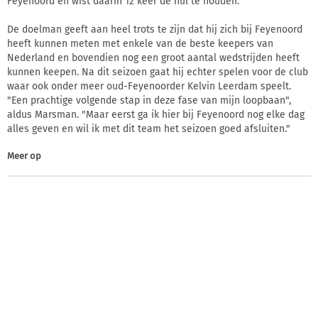
Feyenoord en wist daarin 12 keer de nul te houden.
De doelman geeft aan heel trots te zijn dat hij zich bij Feyenoord
heeft kunnen meten met enkele van de beste keepers van
Nederland en bovendien nog een groot aantal wedstrijden heeft
kunnen keepen. Na dit seizoen gaat hij echter spelen voor de club
waar ook onder meer oud-Feyenoorder Kelvin Leerdam speelt.
"Een prachtige volgende stap in deze fase van mijn loopbaan",
aldus Marsman. "Maar eerst ga ik hier bij Feyenoord nog elke dag
alles geven en wil ik met dit team het seizoen goed afsluiten."
Meer op