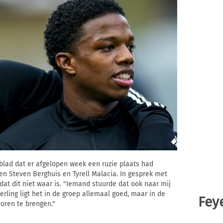
lad dat er afgelopen week een ruzie plaats had
n Steven Berghuis en Tyrell Malacia. In gesprek met
at dit niet waar is. "Iemand stuurde dat ook naar mij
derling ligt het in de groep allemaal goed, maar in de
Fey
voren te brengen."