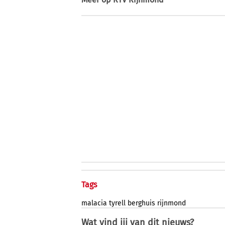
Tags
malacia
tyrell
berghuis
rijnmond
Wat vind jij van dit nieuws?