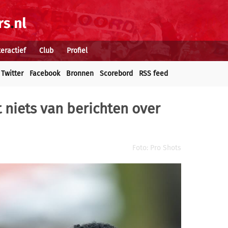
teractief
Club
Profiel
Twitter
Facebook
Bronnen
Scorebord
RSS feed
pt niets van berichten over
Foto: Pro Shots