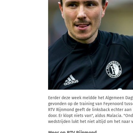
Eerder deze week meldde het Algemeen Dagb
gevonden op de training van Feyenoord tusse
RTV Rijnmond geeft de linksback echter aan d
door. Er klopt niets van", aldus Malacia. "On
wedstrijden lukt het niet altijd om het naar 
Meer op
RTV Rijnmond