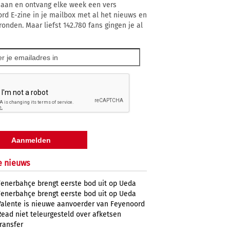
 aan en ontvang elke week een vers
rd E-zine in je mailbox met al het nieuws en
ronden. Maar liefst 142.780 fans gingen je al
e nieuws
Fenerbahçe brengt eerste bod uit op Ueda
Fenerbahçe brengt eerste bod uit op Ueda
Valente is nieuwe aanvoerder van Feyenoord
Read niet teleurgesteld over afketsen
transfer