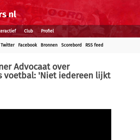
teractief
Club
Profiel
Twitter
Facebook
Bronnen
Scorebord
RSS feed
iner Advocaat over
voetbal: 'Niet iedereen lijkt