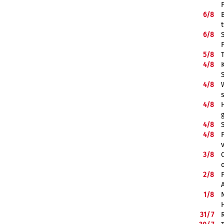
6/
8
6/
8
5/
8
4/
8
4/
8
4/
8
H
4/
8
4/
8
3/
8
2/
8
1/
8
31/
7