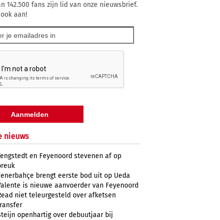
n 142.500 fans zijn lid van onze nieuwsbrief.
 ook aan!
e nieuws
Tengstedt en Feyenoord stevenen af op
breuk
Fenerbahçe brengt eerste bod uit op Ueda
Valente is nieuwe aanvoerder van Feyenoord
Read niet teleurgesteld over afketsen
transfer
Steijn openhartig over debuutjaar bij