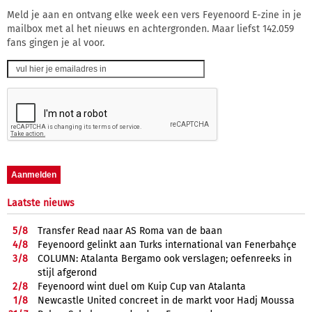
Meld je aan en ontvang elke week een vers Feyenoord E-zine in je
mailbox met al het nieuws en achtergronden. Maar liefst 142.059
fans gingen je al voor.
Laatste nieuws
5/
8
Transfer Read naar AS Roma van de baan
4/
8
Feyenoord gelinkt aan Turks international van Fenerbahçe
3/
8
COLUMN: Atalanta Bergamo ook verslagen; oefenreeks in
stijl afgerond
2/
8
Feyenoord wint duel om Kuip Cup van Atalanta
1/
8
Newcastle United concreet in de markt voor Hadj Moussa