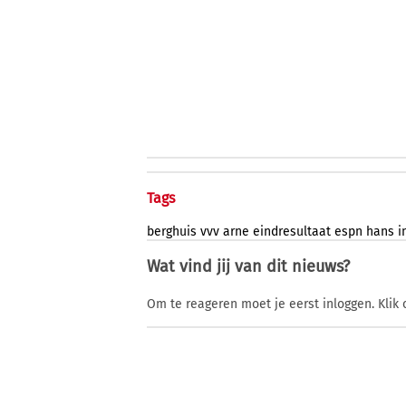
Tags
berghuis
vvv
arne
eindresultaat
espn
hans
i
Wat vind jij van dit nieuws?
Om te reageren moet je eerst inloggen. Klik 