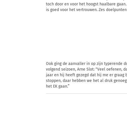
toch door en voor het hoogst haalbare gaan.
is goed voor het vertrouwen. Zes doelpunten
Ook ging de aanvaller in op zijn typerende d
volgend seizoen, Arne Slot: “Veel oefenen, d
jaar en hij heeft gezegd dat hij me er graag b
stoppen, daar hebben we het al druk genoeg 
het EK gaan.”