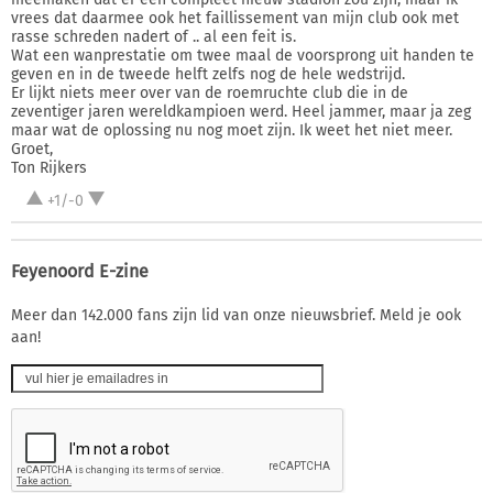
vrees dat daarmee ook het faillissement van mijn club ook met
rasse schreden nadert of .. al een feit is.
Wat een wanprestatie om twee maal de voorsprong uit handen te
geven en in de tweede helft zelfs nog de hele wedstrijd.
Er lijkt niets meer over van de roemruchte club die in de
zeventiger jaren wereldkampioen werd. Heel jammer, maar ja zeg
maar wat de oplossing nu nog moet zijn. Ik weet het niet meer.
Groet,
Ton Rijkers
+1/-0
Feyenoord E-zine
Meer dan 142.000 fans zijn lid van onze nieuwsbrief. Meld je ook
aan!