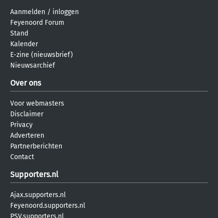
Aanmelden
/
inloggen
Feyenoord Forum
Stand
Kalender
E-zine (nieuwsbrief)
Nieuwsarchief
Over ons
Voor webmasters
Disclaimer
Privacy
Adverteren
Partnerberichten
Contact
Supporters.nl
Ajax.supporters.nl
Feyenoord.supporters.nl
PSV.supporters.nl