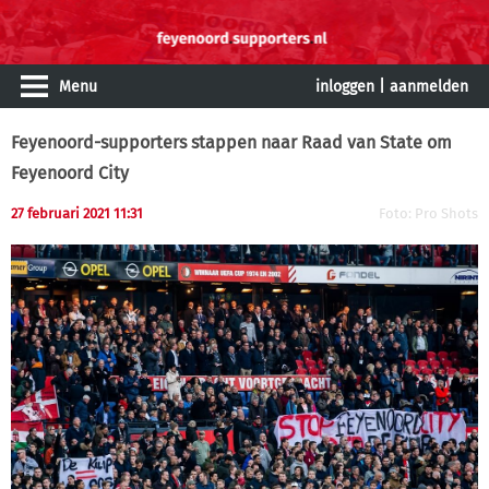
Menu
inloggen
|
aanmelden
Feyenoord-supporters stappen naar Raad van State om
Feyenoord City
27 februari 2021 11:31
Foto: Pro Shots