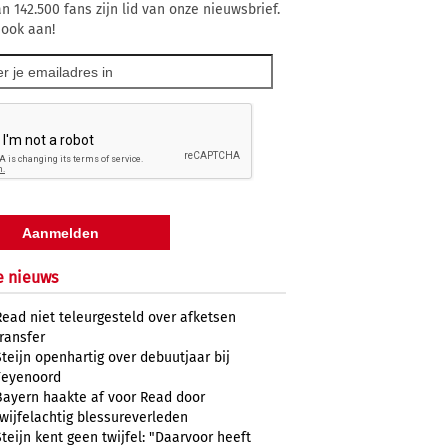
n 142.500 fans zijn lid van onze nieuwsbrief.
 ook aan!
e nieuws
Read niet teleurgesteld over afketsen
transfer
Steijn openhartig over debuutjaar bij
Feyenoord
Bayern haakte af voor Read door
twijfelachtig blessureverleden
Steijn kent geen twijfel: "Daarvoor heeft