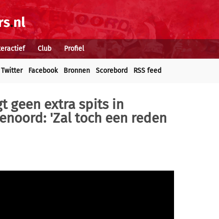
teractief
Club
Profiel
Twitter
Facebook
Bronnen
Scorebord
RSS feed
t geen extra spits in
enoord: 'Zal toch een reden