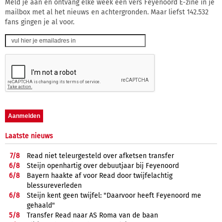
Meld je aan en ontvang elke week een vers Feyenoord E-zine in je
mailbox met al het nieuws en achtergronden. Maar liefst 142.532
fans gingen je al voor.
Laatste nieuws
7/
8
Read niet teleurgesteld over afketsen transfer
6/
8
Steijn openhartig over debuutjaar bij Feyenoord
6/
8
Bayern haakte af voor Read door twijfelachtig
blessureverleden
6/
8
Steijn kent geen twijfel: "Daarvoor heeft Feyenoord me
gehaald"
5/
8
Transfer Read naar AS Roma van de baan