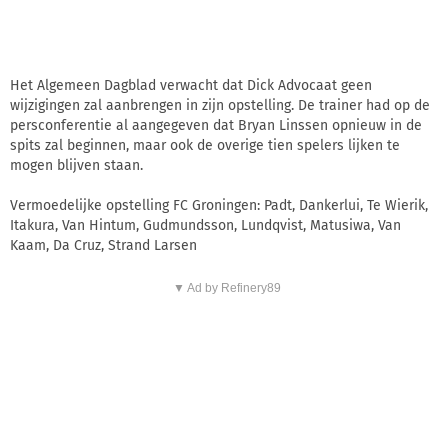
Het Algemeen Dagblad verwacht dat Dick Advocaat geen
wijzigingen zal aanbrengen in zijn opstelling. De trainer had op de
persconferentie al aangegeven dat Bryan Linssen opnieuw in de
spits zal beginnen, maar ook de overige tien spelers lijken te
mogen blijven staan.
Vermoedelijke opstelling FC Groningen: Padt, Dankerlui, Te Wierik,
Itakura, Van Hintum, Gudmundsson, Lundqvist, Matusiwa, Van
Kaam, Da Cruz, Strand Larsen
▼ Ad by Refinery89