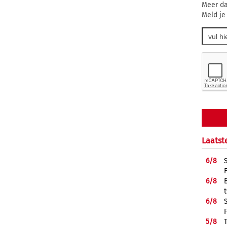
Meer da
Meld je
Laatst
6/
8
6/
8
6/
8
5/
8