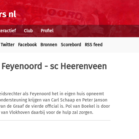
teractief
Club
Profiel
Twitter
Facebook
Bronnen
Scorebord
RSS feed
 Feyenoord - sc Heerenveen
dsrechter als Feyenoord het in eigen huis opneemt
ondersteuning krijgen van Carl Schaap en Peter Janson
an de Graaf de vierde official is. Pol van Boekel is door
 van Vlokhoven daarbij voor de hulp zal zorgen.