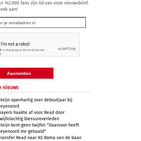
n 142.000 fans zijn lid van onze nieuwsbrief.
 ook aan!
e nieuws
Steijn openhartig over debuutjaar bij
Feyenoord
Bayern haakte af voor Read door
twijfelachtig blessureverleden
Steijn kent geen twijfel: "Daarvoor heeft
Feyenoord me gehaald"
Transfer Read naar AS Roma van de baan