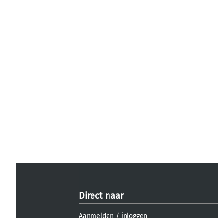
Direct naar
Aanmelden
/
inloggen