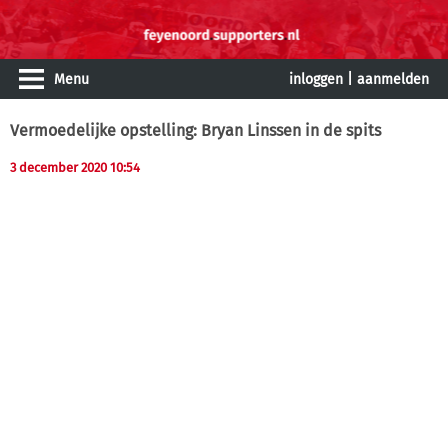
Menu
inloggen
|
aanmelden
Vermoedelijke opstelling: Bryan Linssen in de spits
3 december 2020 10:54