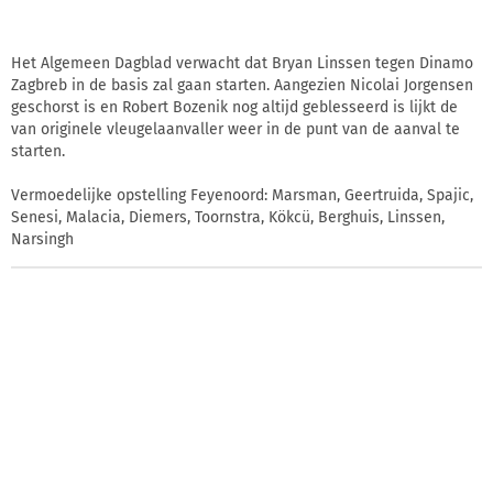
Het Algemeen Dagblad verwacht dat Bryan Linssen tegen Dinamo
Zagbreb in de basis zal gaan starten. Aangezien Nicolai Jorgensen
geschorst is en Robert Bozenik nog altijd geblesseerd is lijkt de
van originele vleugelaanvaller weer in de punt van de aanval te
starten.
Vermoedelijke opstelling Feyenoord: Marsman, Geertruida, Spajic,
Senesi, Malacia, Diemers, Toornstra, Kökcü, Berghuis, Linssen,
Narsingh