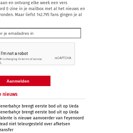
 aan en ontvang elke week een vers
rd E-zine in je mailbox met al het nieuws en
ronden. Maar liefst 142.795 fans gingen je al
e nieuws
Fenerbahçe brengt eerste bod uit op Ueda
Fenerbahçe brengt eerste bod uit op Ueda
Valente is nieuwe aanvoerder van Feyenoord
Read niet teleurgesteld over afketsen
transfer