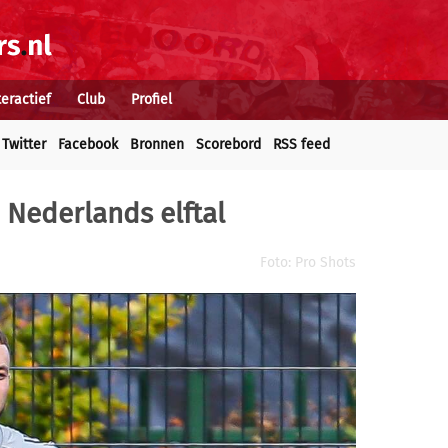
teractief
Club
Profiel
Twitter
Facebook
Bronnen
Scorebord
RSS feed
j Nederlands elftal
Foto: Pro Shots