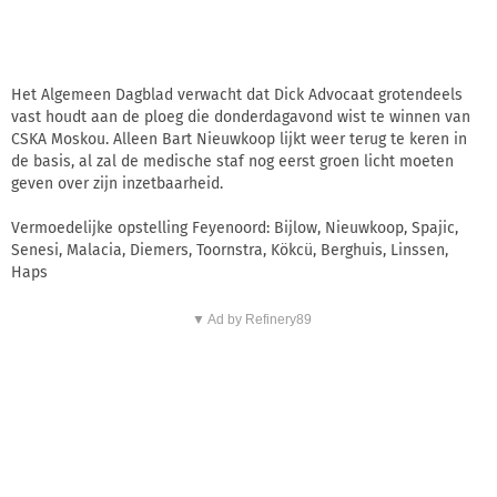
Het Algemeen Dagblad verwacht dat Dick Advocaat grotendeels
vast houdt aan de ploeg die donderdagavond wist te winnen van
CSKA Moskou. Alleen Bart Nieuwkoop lijkt weer terug te keren in
de basis, al zal de medische staf nog eerst groen licht moeten
geven over zijn inzetbaarheid.
Vermoedelijke opstelling Feyenoord: Bijlow, Nieuwkoop, Spajic,
Senesi, Malacia, Diemers, Toornstra, Kökcü, Berghuis, Linssen,
Haps
▼ Ad by Refinery89