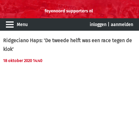
Menu
inloggen
|
aanmelden
Ridgeciano Haps: 'De tweede helft was een race tegen de
klok'
18 oktober 2020 14:40