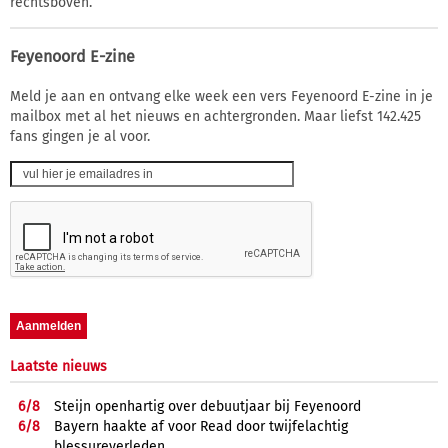
rechtsboven.
Feyenoord E-zine
Meld je aan en ontvang elke week een vers Feyenoord E-zine in je
mailbox met al het nieuws en achtergronden. Maar liefst 142.425
fans gingen je al voor.
Laatste nieuws
6/
8
Steijn openhartig over debuutjaar bij Feyenoord
6/
8
Bayern haakte af voor Read door twijfelachtig
blessureverleden