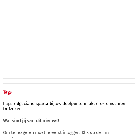
Tags
haps
ridgeciano
sparta
bijlow
doelpuntenmaker
fox
omschreef
trefzeker
Wat vind jij van dit nieuws?
Om te reageren moet je eerst inloggen. Klik op de link