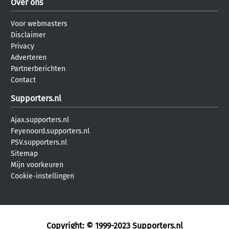
Over ons
Voor webmasters
Disclaimer
Privacy
Adverteren
Partnerberichten
Contact
Supporters.nl
Ajax.supporters.nl
Feyenoord.supporters.nl
PSV.supporters.nl
Sitemap
Mijn voorkeuren
Cookie-instellingen
Copyright: © 1999-2023
Supporters.nl