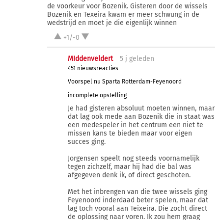
de voorkeur voor Bozenik. Gisteren door de wissels
Bozenik en Texeira kwam er meer schwung in de
wedstrijd en moet je die eigenlijk winnen
+1/-0
MIddenveldert
5 j
geleden
451 nieuwsreacties
Voorspel nu Sparta Rotterdam-Feyenoord
incomplete opstelling
Je had gisteren absoluut moeten winnen, maar
dat lag ook mede aan Bozenik die in staat was
een medespeler in het centrum een niet te
missen kans te bieden maar voor eigen
succes ging.
Jorgensen speelt nog steeds voornamelijk
tegen zichzelf, maar hij had die bal was
afgegeven denk ik, of direct geschoten.
Met het inbrengen van die twee wissels ging
Feyenoord inderdaad beter spelen, maar dat
lag toch vooral aan Teixeira. Die zocht direct
de oplossing naar voren. Ik zou hem graag