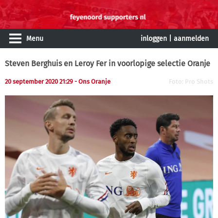
Menu
inloggen
|
aanmelden
Steven Berghuis en Leroy Fer in voorlopige selectie Oranje
20 september 2020 21:29 - Ons Oranje
Foto: Pro Shots