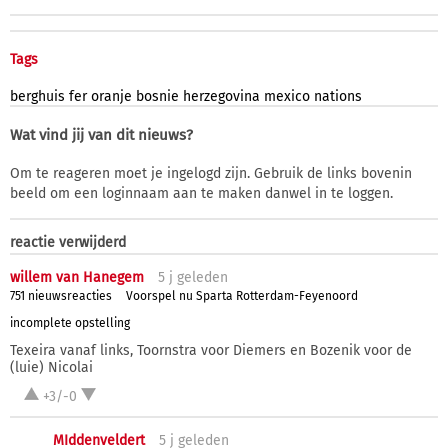
Tags
berghuis
fer
oranje
bosnie
herzegovina
mexico
nations
Wat vind jij van dit nieuws?
Om te reageren moet je ingelogd zijn. Gebruik de links bovenin
beeld om een loginnaam aan te maken danwel in te loggen.
reactie verwijderd
willem van Hanegem
5 j
geleden
751 nieuwsreacties
Voorspel nu Sparta Rotterdam-Feyenoord
incomplete opstelling
Texeira vanaf links, Toornstra voor Diemers en Bozenik voor de
(luie) Nicolai
+3/-0
MIddenveldert
5 j
geleden