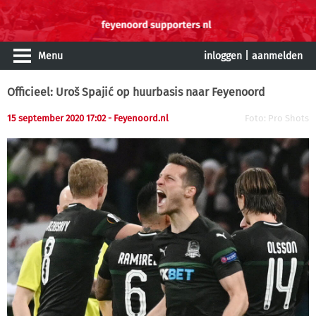
Menu
inloggen
|
aanmelden
Officieel: Uroš Spajić op huurbasis naar Feyenoord
15 september 2020 17:02
- Feyenoord.nl
Foto: Pro Shots