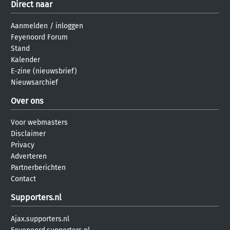
Direct naar
Aanmelden
/
inloggen
Feyenoord Forum
Stand
Kalender
E-zine (nieuwsbrief)
Nieuwsarchief
Over ons
Voor webmasters
Disclaimer
Privacy
Adverteren
Partnerberichten
Contact
Supporters.nl
Ajax.supporters.nl