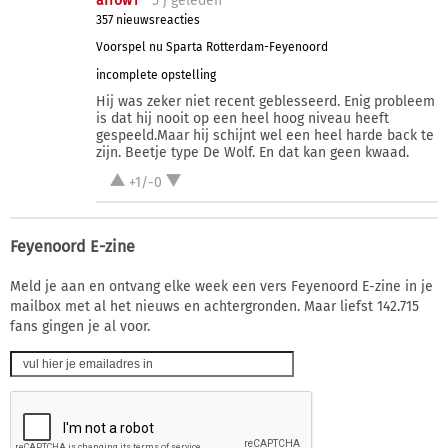
arrow1
5 j
geleden
357 nieuwsreacties
Voorspel nu Sparta Rotterdam-Feyenoord
incomplete opstelling
Hij was zeker niet recent geblesseerd. Enig probleem
is dat hij nooit op een heel hoog niveau heeft
gespeeld.Maar hij schijnt wel een heel harde back te
zijn. Beetje type De Wolf. En dat kan geen kwaad.
+1/-0
Feyenoord E-zine
Meld je aan en ontvang elke week een vers Feyenoord E-zine in je
mailbox met al het nieuws en achtergronden. Maar liefst 142.715
fans gingen je al voor.